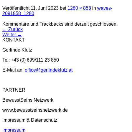
Veröffentlicht
11. Juni 2023
bei
1280 × 853
in
waves-
2091858_1280
Kommentare und Trackbacks sind derzeit geschlossen.
←
Zurück
Weiter
→
KONTAKT
Gerlinde Klutz
Tel: +43 (0) 699/111 23 850
E-Mail an:
office@gerlindeklutz.at
PARTNER
BewusstSeins Netzwerk
www.bewusstseinsnetzwerk.de
Impressum & Datenschutz
Impressum