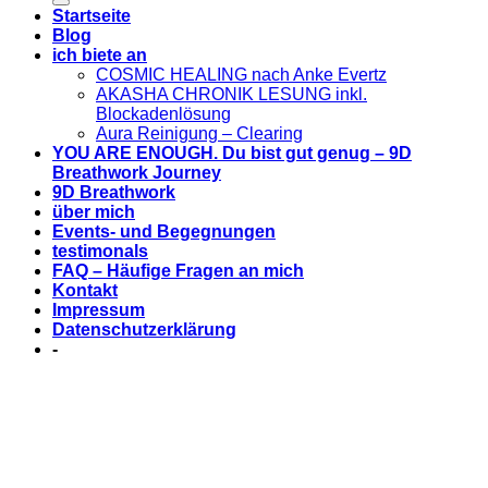
Startseite
Blog
ich biete an
COSMIC HEALING nach Anke Evertz
AKASHA CHRONIK LESUNG inkl.
Blockadenlösung
Aura Reinigung – Clearing
YOU ARE ENOUGH. Du bist gut genug – 9D
Breathwork Journey
9D Breathwork
über mich
Events- und Begegnungen
testimonals
FAQ – Häufige Fragen an mich
Kontakt
Impressum
Datenschutzerklärung
-