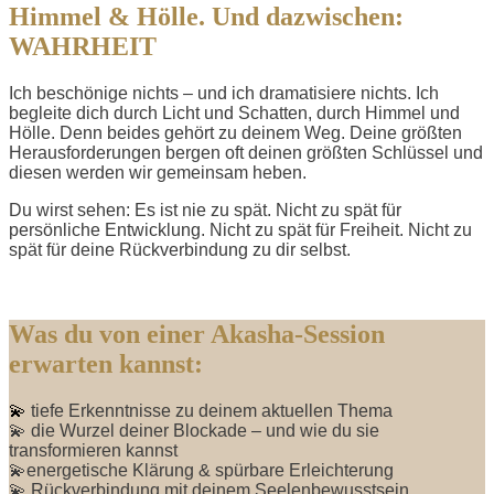
Himmel & Hölle. Und dazwischen:
WAHRHEIT
Ich beschönige nichts – und ich dramatisiere nichts. Ich
begleite dich durch Licht und Schatten, durch Himmel und
Hölle. Denn beides gehört zu deinem Weg. Deine größten
Herausforderungen bergen oft deinen größten Schlüssel und
diesen werden wir gemeinsam heben.
Du wirst sehen: Es ist nie zu spät. Nicht zu spät für
persönliche Entwicklung. Nicht zu spät für Freiheit. Nicht zu
spät für deine Rückverbindung zu dir selbst.
Was du von einer Akasha-Session
erwarten kannst:
💫
tiefe Erkenntnisse zu deinem aktuellen Thema
💫 die Wurzel deiner Blockade – und wie du sie
transformieren kannst
💫energetische Klärung & spürbare Erleichterung
💫 Rückverbindung mit deinem Seelenbewusstsein