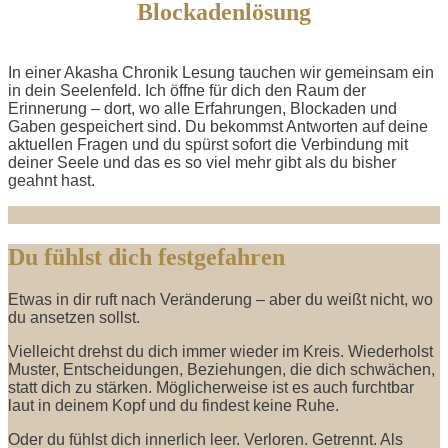
Blockadenlösung
In einer Akasha Chronik Lesung tauchen wir gemeinsam ein
in dein Seelenfeld. Ich öffne für dich den Raum der
Erinnerung – dort, wo alle Erfahrungen, Blockaden und
Gaben gespeichert sind. Du bekommst Antworten auf deine
aktuellen Fragen und du spürst sofort die Verbindung mit
deiner Seele und das es so viel mehr gibt als du bisher
geahnt hast.
Du fühlst dich festgefahren
Etwas in dir ruft nach Veränderung – aber du weißt nicht, wo
du ansetzen sollst.
Vielleicht drehst du dich immer wieder im Kreis. Wiederholst
Muster, Entscheidungen, Beziehungen, die dich schwächen,
statt dich zu stärken. Möglicherweise ist es auch furchtbar
laut in deinem Kopf und du findest keine Ruhe.
Oder du fühlst dich innerlich leer. Verloren. Getrennt. Als