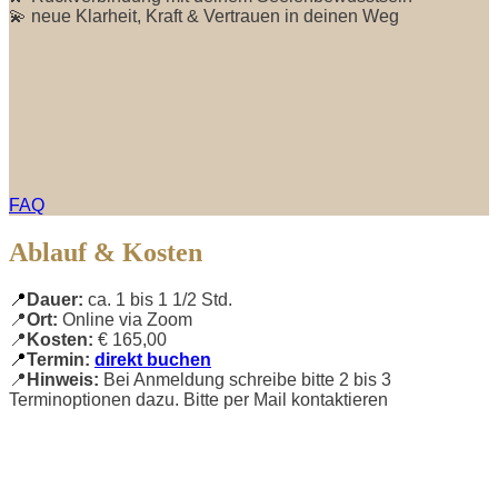
💫 neue Klarheit, Kraft & Vertrauen in deinen Weg
FAQ
Ablauf & Kosten
📍
Dauer:
ca. 1 bis 1 1/2 Std.
📍
Ort:
Online via Zoom
📍
Kosten:
€ 165,00
📍
Termin:
direkt buchen
📍
Hinweis:
Bei Anmeldung schreibe bitte 2 bis 3
Terminoptionen dazu. Bitte per Mail kontaktieren