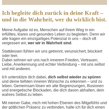
Ich begleite dich zurück in deine Kraft –
und in die Wahrheit, wer du wirklich bist.
Meine Aufgabe ist es, Menschen auf ihrem Weg in ein
erfülltes, klares und gesundes Leben zu begleiten.
Denn wir
alle tragen ein einzigartiges Potenzial in uns – doch oft
vergessen wir,
wer wir in Wahrheit sind
.
Stattdessen fühlen wir uns getrennt, verunsichert, blockiert
oder leer.
Dabei sehnen wir uns nach innerem Frieden, Vertrauen,
Liebe, Anerkennung und echter Verbindung – mit uns selbst
und mit anderen.
Ich unterstütze dich dabei,
dich selbst wieder zu spüren
und deine tiefsten inneren Wünsche zu erkennen – und zu
leben.
Gemeinsam lösen wir alte Begrenzungen, Illusionen
und energetische Blockaden, die dich davon abhalten, dein
wahres Selbst zu leben.
Mit meiner Gabe, mich mit hohen Ebenen des Mitgefühls und
der göttlichen Präsenz zu verbinden,
halte ich für dich einen