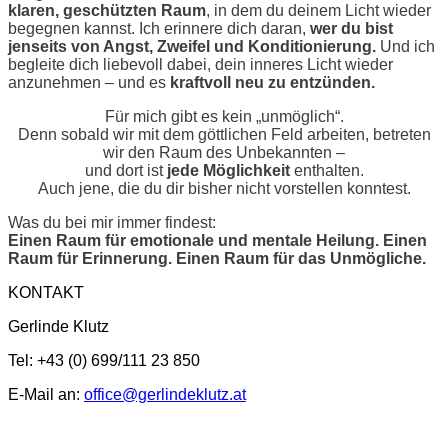
klaren, geschützten Raum
, in dem du deinem Licht wieder
begegnen kannst.
Ich erinnere dich daran,
wer du bist
jenseits von Angst, Zweifel und Konditionierung.
Und ich
begleite dich liebevoll dabei, dein inneres Licht wieder
anzunehmen – und es
kraftvoll neu zu entzünden.
Für mich gibt es kein „unmöglich“.
Denn sobald wir mit dem göttlichen Feld arbeiten, betreten
wir den Raum des Unbekannten –
und dort ist
jede Möglichkeit
enthalten.
Auch jene, die du dir bisher nicht vorstellen konntest.
Was du bei mir immer findest:
Einen Raum für emotionale und mentale Heilung. Einen
Raum für Erinnerung. Einen Raum für das Unmögliche.
KONTAKT
Gerlinde Klutz
Tel: +43 (0) 699/111 23 850
E-Mail an:
office@gerlindeklutz.at