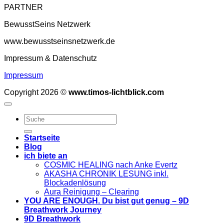
PARTNER
BewusstSeins Netzwerk
www.bewusstseinsnetzwerk.de
Impressum & Datenschutz
Impressum
Copyright 2026 ©
www.timos-lichtblick.com
Startseite
Blog
ich biete an
COSMIC HEALING nach Anke Evertz
AKASHA CHRONIK LESUNG inkl.
Blockadenlösung
Aura Reinigung – Clearing
YOU ARE ENOUGH. Du bist gut genug – 9D
Breathwork Journey
9D Breathwork