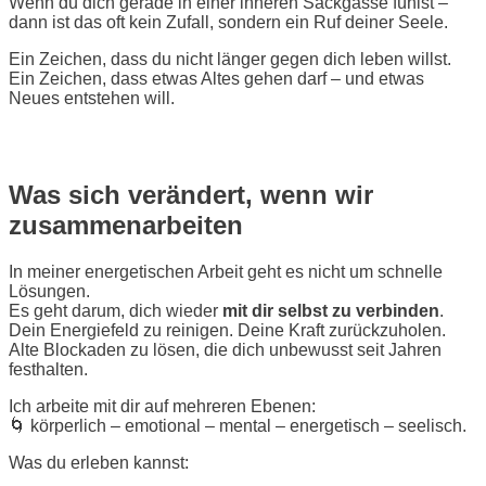
Wenn du dich gerade in einer inneren Sackgasse fühlst –
dann ist das oft kein Zufall, sondern ein Ruf deiner Seele.
Ein Zeichen, dass du nicht länger gegen dich leben willst.
Ein Zeichen, dass etwas Altes gehen darf – und etwas
Neues entstehen will.
Was sich verändert, wenn wir
zusammenarbeiten
In meiner energetischen Arbeit geht es nicht um schnelle
Lösungen.
Es geht darum, dich wieder
mit dir selbst zu verbinden
.
Dein Energiefeld zu reinigen. Deine Kraft zurückzuholen.
Alte Blockaden zu lösen, die dich unbewusst seit Jahren
festhalten.
Ich arbeite mit dir auf mehreren Ebenen:
🌀 körperlich – emotional – mental – energetisch – seelisch.
Was du erleben kannst: