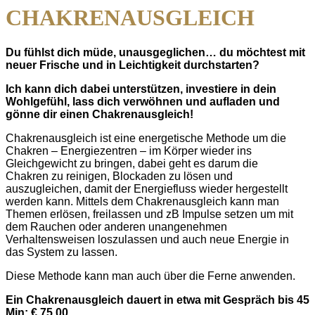
CHAKRENAUSGLEICH
Du fühlst dich müde, unausgeglichen… du möchtest mit
neuer Frische und in Leichtigkeit durchstarten?
Ich kann dich dabei unterstützen, investiere in dein
Wohlgefühl, lass dich verwöhnen und aufladen und
gönne dir einen Chakrenausgleich!
Chakrenausgleich ist eine energetische Methode um die
Chakren – Energiezentren – im Körper wieder ins
Gleichgewicht zu bringen, dabei geht es darum die
Chakren zu reinigen, Blockaden zu lösen und
auszugleichen, damit der Energiefluss wieder hergestellt
werden kann. Mittels dem Chakrenausgleich kann man
Themen erlösen, freilassen und zB Impulse setzen um mit
dem Rauchen oder anderen unangenehmen
Verhaltensweisen loszulassen und auch neue Energie in
das System zu lassen.
Diese Methode kann man auch über die Ferne anwenden.
Ein Chakrenausgleich dauert in etwa mit Gespräch bis 45
Min
: € 75,00