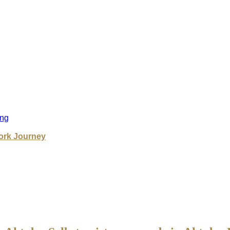
ng
ork Journey