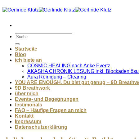
Zum
Inhalt
springen
Startseite
Blog
ich biete an
COSMIC HEALING nach Anke Evertz
AKASHA CHRONIK LESUNG inkl. Blockadenlösu
Aura Reinigung – Clearing
YOU ARE ENOUGH. Du bist gut genug – 9D Breathw
9D Breathwork
über mich
Events- und Begegnungen
testimonals
FAQ – Häufige Fragen an mich
Kontakt
Impressum
Datenschutzerklärung