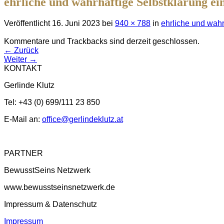
ehrliche und wahrhaftige Selbstklärung ein
Veröffentlicht
16. Juni 2023
bei
940 × 788
in
ehrliche und wahr
Kommentare und Trackbacks sind derzeit geschlossen.
←
Zurück
Weiter
→
KONTAKT
Gerlinde Klutz
Tel: +43 (0) 699/111 23 850
E-Mail an:
office@gerlindeklutz.at
PARTNER
BewusstSeins Netzwerk
www.bewusstseinsnetzwerk.de
Impressum & Datenschutz
Impressum