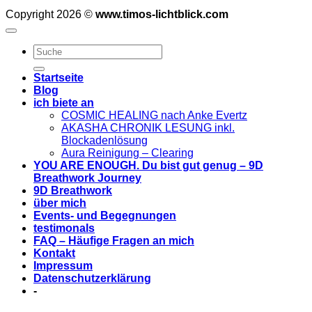
Copyright 2026 ©
www.timos-lichtblick.com
Startseite
Blog
ich biete an
COSMIC HEALING nach Anke Evertz
AKASHA CHRONIK LESUNG inkl.
Blockadenlösung
Aura Reinigung – Clearing
YOU ARE ENOUGH. Du bist gut genug – 9D
Breathwork Journey
9D Breathwork
über mich
Events- und Begegnungen
testimonals
FAQ – Häufige Fragen an mich
Kontakt
Impressum
Datenschutzerklärung
-