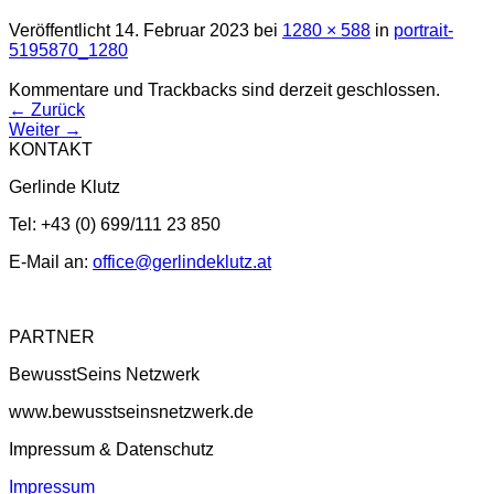
Veröffentlicht
14. Februar 2023
bei
1280 × 588
in
portrait-
5195870_1280
Kommentare und Trackbacks sind derzeit geschlossen.
←
Zurück
Weiter
→
KONTAKT
Gerlinde Klutz
Tel: +43 (0) 699/111 23 850
E-Mail an:
office@gerlindeklutz.at
PARTNER
BewusstSeins Netzwerk
www.bewusstseinsnetzwerk.de
Impressum & Datenschutz
Impressum