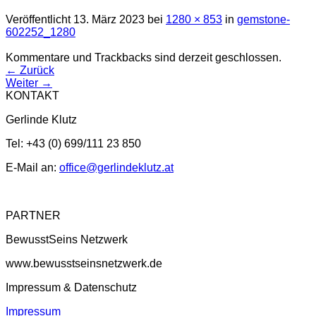
Veröffentlicht
13. März 2023
bei
1280 × 853
in
gemstone-
602252_1280
Kommentare und Trackbacks sind derzeit geschlossen.
←
Zurück
Weiter
→
KONTAKT
Gerlinde Klutz
Tel: +43 (0) 699/111 23 850
E-Mail an:
office@gerlindeklutz.at
PARTNER
BewusstSeins Netzwerk
www.bewusstseinsnetzwerk.de
Impressum & Datenschutz
Impressum