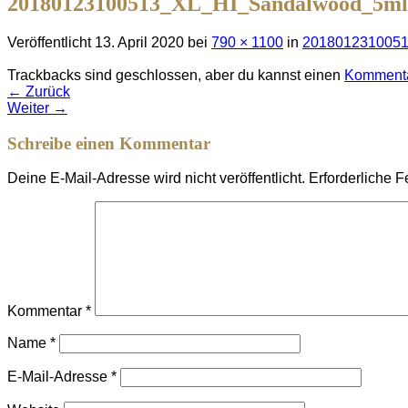
20180123100513_XL_HI_Sandalwood_5ml
Veröffentlicht
13. April 2020
bei
790 × 1100
in
201801231005
Trackbacks sind geschlossen, aber du kannst einen
Kommenta
←
Zurück
Weiter
→
Schreibe einen Kommentar
Deine E-Mail-Adresse wird nicht veröffentlicht.
Erforderliche F
Kommentar
*
Name
*
E-Mail-Adresse
*