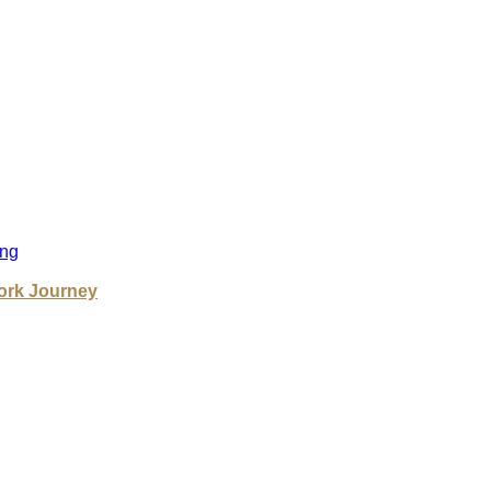
ng
ork Journey