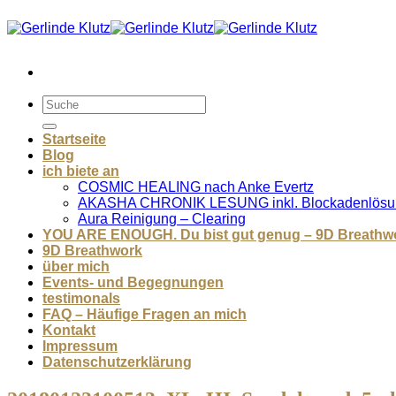
Zum
Inhalt
springen
Startseite
Blog
ich biete an
COSMIC HEALING nach Anke Evertz
AKASHA CHRONIK LESUNG inkl. Blockadenlösu
Aura Reinigung – Clearing
YOU ARE ENOUGH. Du bist gut genug – 9D Breathw
9D Breathwork
über mich
Events- und Begegnungen
testimonals
FAQ – Häufige Fragen an mich
Kontakt
Impressum
Datenschutzerklärung