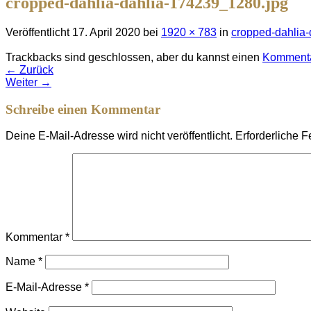
cropped-dahlia-dahlia-174239_1280.jpg
Veröffentlicht
17. April 2020
bei
1920 × 783
in
cropped-dahlia
Trackbacks sind geschlossen, aber du kannst einen
Kommenta
←
Zurück
Weiter
→
Schreibe einen Kommentar
Deine E-Mail-Adresse wird nicht veröffentlicht.
Erforderliche F
Kommentar
*
Name
*
E-Mail-Adresse
*