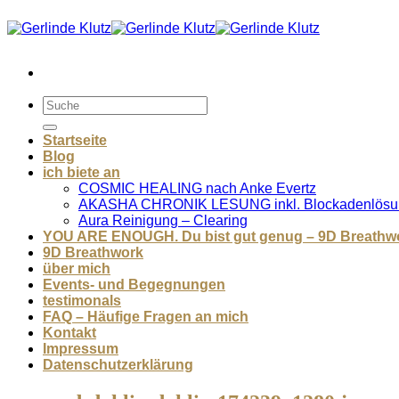
Zum
Inhalt
springen
Startseite
Blog
ich biete an
COSMIC HEALING nach Anke Evertz
AKASHA CHRONIK LESUNG inkl. Blockadenlösu
Aura Reinigung – Clearing
YOU ARE ENOUGH. Du bist gut genug – 9D Breathw
9D Breathwork
über mich
Events- und Begegnungen
testimonals
FAQ – Häufige Fragen an mich
Kontakt
Impressum
Datenschutzerklärung