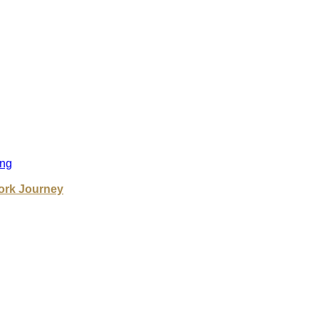
ng
ork Journey