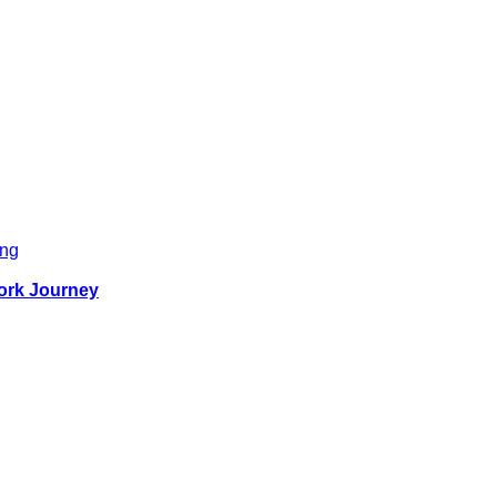
ng
ork Journey