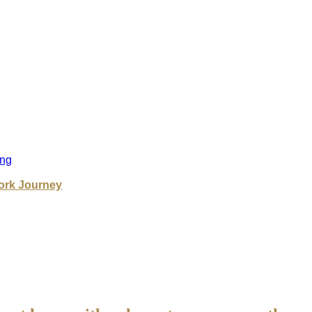
ng
ork Journey