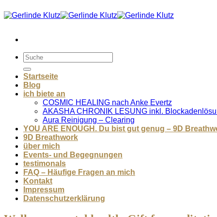
Zum
Inhalt
springen
Startseite
Blog
ich biete an
COSMIC HEALING nach Anke Evertz
AKASHA CHRONIK LESUNG inkl. Blockadenlösu
Aura Reinigung – Clearing
YOU ARE ENOUGH. Du bist gut genug – 9D Breathw
9D Breathwork
über mich
Events- und Begegnungen
testimonals
FAQ – Häufige Fragen an mich
Kontakt
Impressum
Datenschutzerklärung