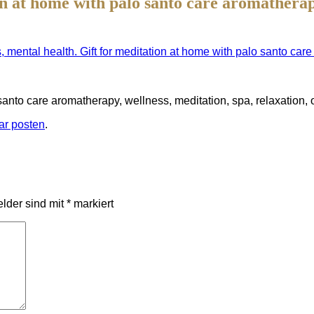
on at home with palo santo care aromatherapy
 mental health. Gift for meditation at home with palo santo care
santo care aromatherapy, wellness, meditation, spa, relaxation, o
r posten
.
elder sind mit
*
markiert