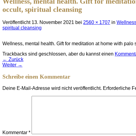
Wellness, mental health. Gift for meditati
occult, spiritual cleansing
Veröffentlicht
13. November 2021
bei
2560 × 1707
in
Wellness,
spiritual cleansing
Wellness, mental health. Gift for meditation at home with palo 
Trackbacks sind geschlossen, aber du kannst einen
Kommenta
←
Zurück
Weiter
→
Schreibe einen Kommentar
Deine E-Mail-Adresse wird nicht veröffentlicht.
Erforderliche F
Kommentar
*