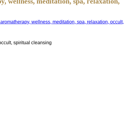
, wellness, meditation, spa, relaxation,
 aromatherapy, wellness, meditation, spa, relaxation, occult,
ccult, spiritual cleansing