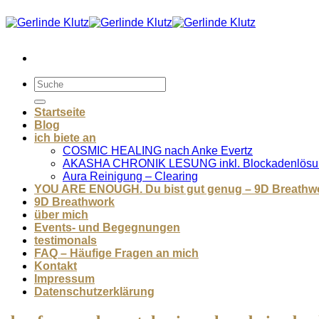
Zum
Inhalt
springen
Startseite
Blog
ich biete an
COSMIC HEALING nach Anke Evertz
AKASHA CHRONIK LESUNG inkl. Blockadenlösu
Aura Reinigung – Clearing
YOU ARE ENOUGH. Du bist gut genug – 9D Breathw
9D Breathwork
über mich
Events- und Begegnungen
testimonals
FAQ – Häufige Fragen an mich
Kontakt
Impressum
Datenschutzerklärung