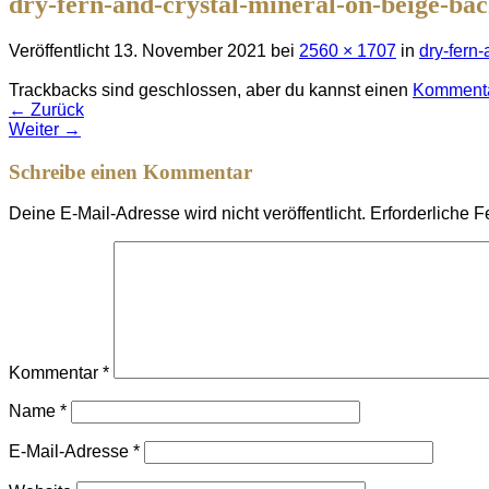
dry-fern-and-crystal-mineral-on-beige-ba
Veröffentlicht
13. November 2021
bei
2560 × 1707
in
dry-fern
Trackbacks sind geschlossen, aber du kannst einen
Kommenta
←
Zurück
Weiter
→
Schreibe einen Kommentar
Deine E-Mail-Adresse wird nicht veröffentlicht.
Erforderliche F
Kommentar
*
Name
*
E-Mail-Adresse
*