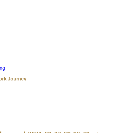
ng
ork Journey