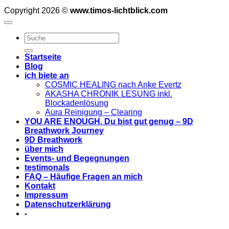
Copyright 2026 ©
www.timos-lichtblick.com
Startseite
Blog
ich biete an
COSMIC HEALING nach Anke Evertz
AKASHA CHRONIK LESUNG inkl.
Blockadenlösung
Aura Reinigung – Clearing
YOU ARE ENOUGH. Du bist gut genug – 9D
Breathwork Journey
9D Breathwork
über mich
Events- und Begegnungen
testimonals
FAQ – Häufige Fragen an mich
Kontakt
Impressum
Datenschutzerklärung
-