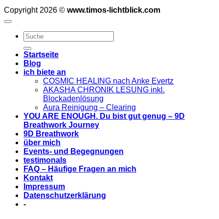
Copyright 2026 ©
www.timos-lichtblick.com
Startseite
Blog
ich biete an
COSMIC HEALING nach Anke Evertz
AKASHA CHRONIK LESUNG inkl.
Blockadenlösung
Aura Reinigung – Clearing
YOU ARE ENOUGH. Du bist gut genug – 9D
Breathwork Journey
9D Breathwork
über mich
Events- und Begegnungen
testimonals
FAQ – Häufige Fragen an mich
Kontakt
Impressum
Datenschutzerklärung
-