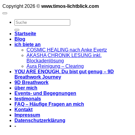
Copyright 2026 ©
www.timos-lichtblick.com
Startseite
Blog
ich biete an
COSMIC HEALING nach Anke Evertz
AKASHA CHRONIK LESUNG inkl.
Blockadenlösung
Aura Reinigung – Clearing
YOU ARE ENOUGH. Du bist gut genug – 9D
Breathwork Journey
9D Breathwork
über mich
Events- und Begegnungen
testimonals
FAQ – Häufige Fragen an mich
Kontakt
Impressum
Datenschutzerklärung
-