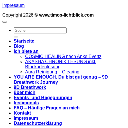
Impressum
Copyright 2026 ©
www.timos-lichtblick.com
Startseite
Blog
ich biete an
COSMIC HEALING nach Anke Evertz
AKASHA CHRONIK LESUNG inkl.
Blockadenlösung
Aura Reinigung – Clearing
YOU ARE ENOUGH. Du bist gut genug – 9D
Breathwork Journey
9D Breathwork
über mich
Events- und Begegnungen
testimonals
FAQ – Häufige Fragen an mich
Kontakt
Impressum
Datenschutzerklärung