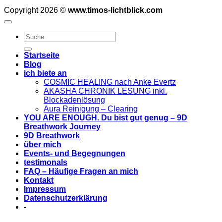
Copyright 2026 ©
www.timos-lichtblick.com
Startseite
Blog
ich biete an
COSMIC HEALING nach Anke Evertz
AKASHA CHRONIK LESUNG inkl.
Blockadenlösung
Aura Reinigung – Clearing
YOU ARE ENOUGH. Du bist gut genug – 9D
Breathwork Journey
9D Breathwork
über mich
Events- und Begegnungen
testimonals
FAQ – Häufige Fragen an mich
Kontakt
Impressum
Datenschutzerklärung
-