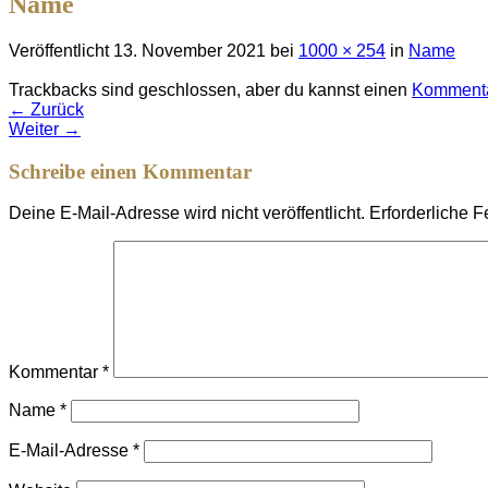
Name
Veröffentlicht
13. November 2021
bei
1000 × 254
in
Name
Trackbacks sind geschlossen, aber du kannst einen
Kommenta
←
Zurück
Weiter
→
Schreibe einen Kommentar
Deine E-Mail-Adresse wird nicht veröffentlicht.
Erforderliche F
Kommentar
*
Name
*
E-Mail-Adresse
*