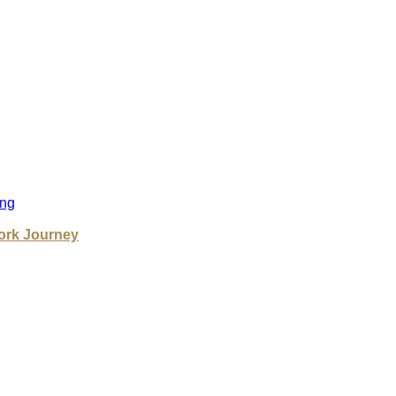
ng
ork Journey