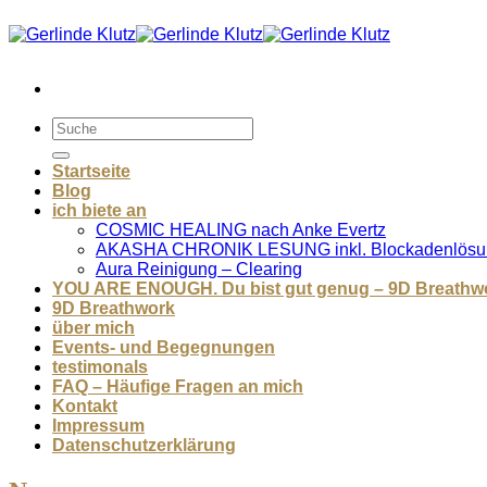
Zum
Inhalt
springen
Startseite
Blog
ich biete an
COSMIC HEALING nach Anke Evertz
AKASHA CHRONIK LESUNG inkl. Blockadenlösu
Aura Reinigung – Clearing
YOU ARE ENOUGH. Du bist gut genug – 9D Breathw
9D Breathwork
über mich
Events- und Begegnungen
testimonals
FAQ – Häufige Fragen an mich
Kontakt
Impressum
Datenschutzerklärung