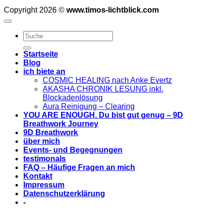
Copyright 2026 ©
www.timos-lichtblick.com
Startseite
Blog
ich biete an
COSMIC HEALING nach Anke Evertz
AKASHA CHRONIK LESUNG inkl.
Blockadenlösung
Aura Reinigung – Clearing
YOU ARE ENOUGH. Du bist gut genug – 9D
Breathwork Journey
9D Breathwork
über mich
Events- und Begegnungen
testimonals
FAQ – Häufige Fragen an mich
Kontakt
Impressum
Datenschutzerklärung
-