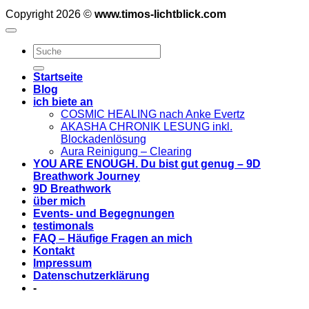
Copyright 2026 ©
www.timos-lichtblick.com
Startseite
Blog
ich biete an
COSMIC HEALING nach Anke Evertz
AKASHA CHRONIK LESUNG inkl.
Blockadenlösung
Aura Reinigung – Clearing
YOU ARE ENOUGH. Du bist gut genug – 9D
Breathwork Journey
9D Breathwork
über mich
Events- und Begegnungen
testimonals
FAQ – Häufige Fragen an mich
Kontakt
Impressum
Datenschutzerklärung
-