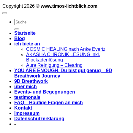
Copyright 2026 ©
www.timos-lichtblick.com
Startseite
Blog
ich biete an
COSMIC HEALING nach Anke Evertz
AKASHA CHRONIK LESUNG inkl.
Blockadenlösung
Aura Reinigung – Clearing
YOU ARE ENOUGH. Du bist gut genug – 9D
Breathwork Journey
9D Breathwork
über mich
Events- und Begegnungen
testimonals
FAQ – Häufige Fragen an mich
Kontakt
Impressum
Datenschutzerklärung
-