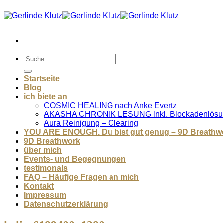
Zum
Inhalt
springen
Startseite
Blog
ich biete an
COSMIC HEALING nach Anke Evertz
AKASHA CHRONIK LESUNG inkl. Blockadenlösu
Aura Reinigung – Clearing
YOU ARE ENOUGH. Du bist gut genug – 9D Breathw
9D Breathwork
über mich
Events- und Begegnungen
testimonals
FAQ – Häufige Fragen an mich
Kontakt
Impressum
Datenschutzerklärung