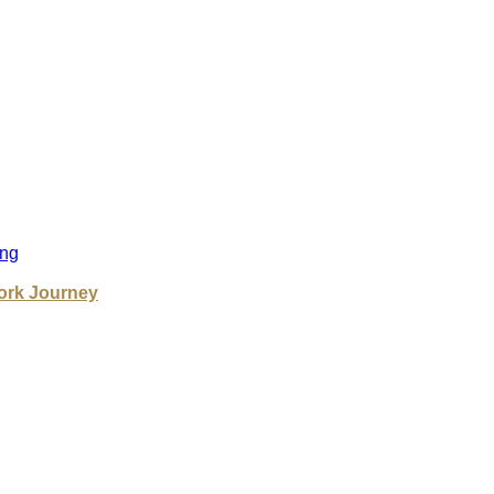
ng
ork Journey