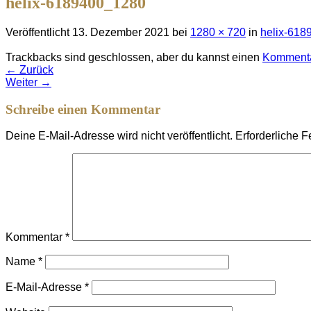
helix-6189400_1280
Veröffentlicht
13. Dezember 2021
bei
1280 × 720
in
helix-61
Trackbacks sind geschlossen, aber du kannst einen
Kommenta
←
Zurück
Weiter
→
Schreibe einen Kommentar
Deine E-Mail-Adresse wird nicht veröffentlicht.
Erforderliche F
Kommentar
*
Name
*
E-Mail-Adresse
*