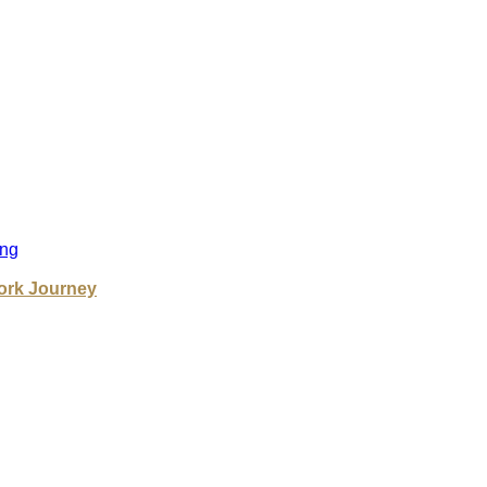
ng
ork Journey