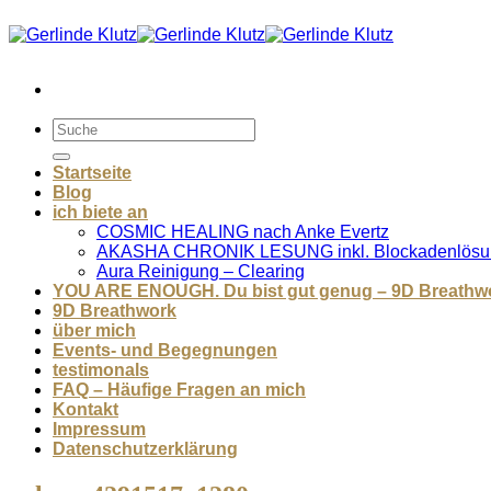
Zum
Inhalt
springen
Startseite
Blog
ich biete an
COSMIC HEALING nach Anke Evertz
AKASHA CHRONIK LESUNG inkl. Blockadenlösu
Aura Reinigung – Clearing
YOU ARE ENOUGH. Du bist gut genug – 9D Breathw
9D Breathwork
über mich
Events- und Begegnungen
testimonals
FAQ – Häufige Fragen an mich
Kontakt
Impressum
Datenschutzerklärung