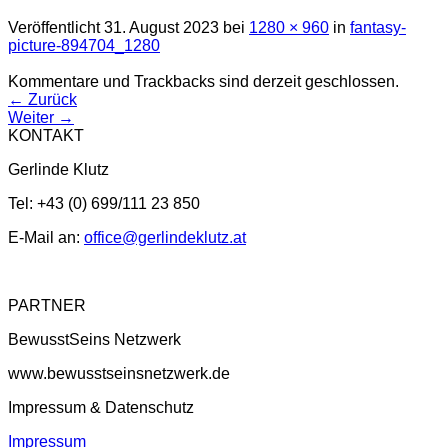
Veröffentlicht
31. August 2023
bei
1280 × 960
in
fantasy-
picture-894704_1280
Kommentare und Trackbacks sind derzeit geschlossen.
←
Zurück
Weiter
→
KONTAKT
Gerlinde Klutz
Tel: +43 (0) 699/111 23 850
E-Mail an:
office@gerlindeklutz.at
PARTNER
BewusstSeins Netzwerk
www.bewusstseinsnetzwerk.de
Impressum & Datenschutz
Impressum