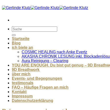
Zum
Inhalt
springen
Startseite
Blog
ich biete an
COSMIC HEALING nach Anke Evertz
AKASHA CHRONIK LESUNG inkl. Blockadenlösu
Aura Reinigung – Clearing
YOU ARE ENOUGH. Du bist gut genug – 9D Breathw
9D Breathwork
über mich
Events- und Begegnungen
testimonals
FAQ – Häufige Fragen an mich
Kontakt
Impressum
Datenschutzerklärung