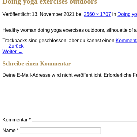
Doing yoga exercises outdoors
Veröffentlicht
13. November 2021
bei
2560 × 1707
in
Doing yo
Healthy woman doing yoga exercises outdoors, silhouette of a
Trackbacks sind geschlossen, aber du kannst einen
Kommenta
←
Zurück
Weiter
→
Schreibe einen Kommentar
Deine E-Mail-Adresse wird nicht veröffentlicht.
Erforderliche F
Kommentar
*
Name
*