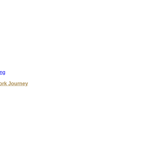
ng
ork Journey