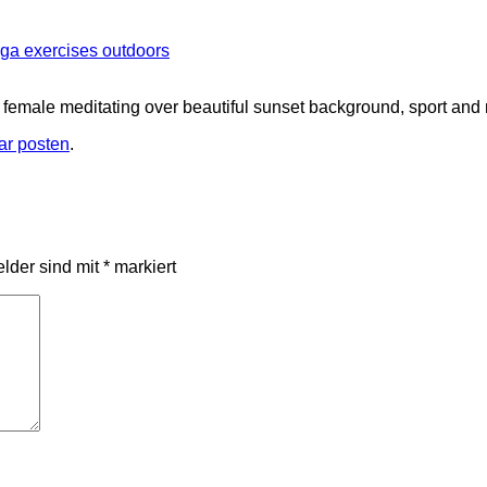
ga exercises outdoors
 female meditating over beautiful sunset background, sport and
r posten
.
elder sind mit
*
markiert