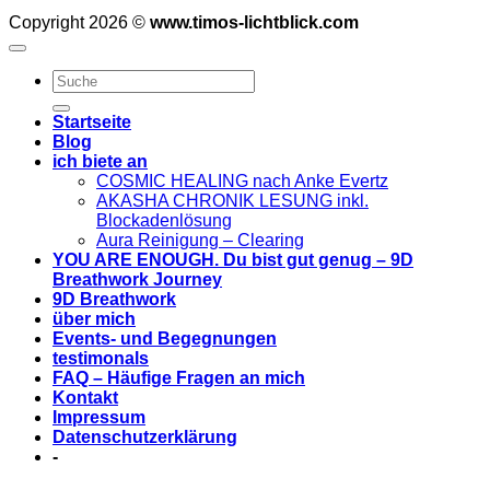
Copyright 2026 ©
www.timos-lichtblick.com
Startseite
Blog
ich biete an
COSMIC HEALING nach Anke Evertz
AKASHA CHRONIK LESUNG inkl.
Blockadenlösung
Aura Reinigung – Clearing
YOU ARE ENOUGH. Du bist gut genug – 9D
Breathwork Journey
9D Breathwork
über mich
Events- und Begegnungen
testimonals
FAQ – Häufige Fragen an mich
Kontakt
Impressum
Datenschutzerklärung
-