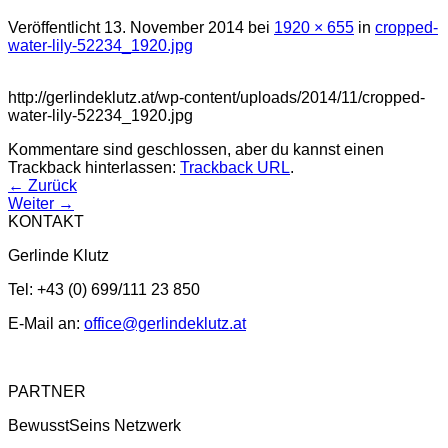
Veröffentlicht
13. November 2014
bei
1920 × 655
in
cropped-
water-lily-52234_1920.jpg
http://gerlindeklutz.at/wp-content/uploads/2014/11/cropped-
water-lily-52234_1920.jpg
Kommentare sind geschlossen, aber du kannst einen
Trackback hinterlassen:
Trackback URL
.
←
Zurück
Weiter
→
KONTAKT
Gerlinde Klutz
Tel: +43 (0) 699/111 23 850
E-Mail an:
office@gerlindeklutz.at
PARTNER
BewusstSeins Netzwerk