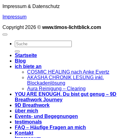
Impressum & Datenschutz
Impressum
Copyright 2026 ©
www.timos-lichtblick.com
Startseite
Blog
ich biete an
COSMIC HEALING nach Anke Evertz
AKASHA CHRONIK LESUNG inkl.
Blockadenlösung
Aura Reinigung – Clearing
YOU ARE ENOUGH. Du bist gut genug – 9D
Breathwork Journey
9D Breathwork
über mich
Events- und Begegnungen
testimonals
FAQ – Häufige Fragen an mich
Kontakt