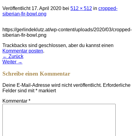
Veröffentlicht
17. April 2020
bei
512 × 512
in
cropped-
siberian-fir-bowl.png
https://gerlindeklutz.at/wp-content/uploads/2020/03/cropped-
siberian-fir-bowl.png
Trackbacks sind geschlossen, aber du kannst einen
Kommentar posten
.
←
Zurück
Weiter
→
Schreibe einen Kommentar
Deine E-Mail-Adresse wird nicht veröffentlicht.
Erforderliche
Felder sind mit
*
markiert
Kommentar
*