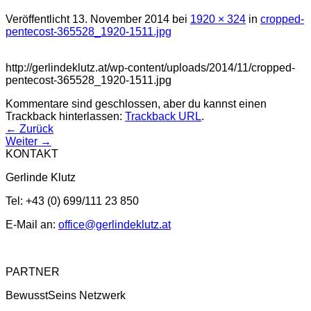
Veröffentlicht
13. November 2014
bei
1920 × 324
in
cropped-
pentecost-365528_1920-1511.jpg
http://gerlindeklutz.at/wp-content/uploads/2014/11/cropped-
pentecost-365528_1920-1511.jpg
Kommentare sind geschlossen, aber du kannst einen
Trackback hinterlassen:
Trackback URL
.
←
Zurück
Weiter
→
KONTAKT
Gerlinde Klutz
Tel: +43 (0) 699/111 23 850
E-Mail an:
office@gerlindeklutz.at
PARTNER
BewusstSeins Netzwerk