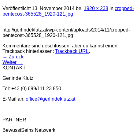
Veröffentlicht
13. November 2014
bei
1920 × 238
in
cropped-
pentecost-365528_1920-121.jpg
http://gerlindeklutz.at/wp-content/uploads/2014/11/cropped-
pentecost-365528_1920-121.jpg
Kommentare sind geschlossen, aber du kannst einen
Trackback hinterlassen:
Trackback URL
.
←
Zurück
Weiter
→
KONTAKT
Gerlinde Klutz
Tel: +43 (0) 699/111 23 850
E-Mail an:
office@gerlindeklutz.at
PARTNER
BewusstSeins Netzwerk