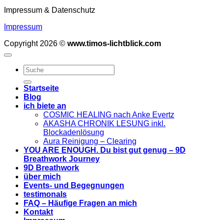
Impressum & Datenschutz
Impressum
Copyright 2026 ©
www.timos-lichtblick.com
Startseite
Blog
ich biete an
COSMIC HEALING nach Anke Evertz
AKASHA CHRONIK LESUNG inkl.
Blockadenlösung
Aura Reinigung – Clearing
YOU ARE ENOUGH. Du bist gut genug – 9D
Breathwork Journey
9D Breathwork
über mich
Events- und Begegnungen
testimonals
FAQ – Häufige Fragen an mich
Kontakt