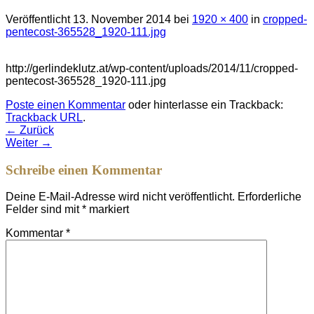
Veröffentlicht
13. November 2014
bei
1920 × 400
in
cropped-
pentecost-365528_1920-111.jpg
http://gerlindeklutz.at/wp-content/uploads/2014/11/cropped-
pentecost-365528_1920-111.jpg
Poste einen Kommentar
oder hinterlasse ein Trackback:
Trackback URL
.
←
Zurück
Weiter
→
Schreibe einen Kommentar
Deine E-Mail-Adresse wird nicht veröffentlicht.
Erforderliche
Felder sind mit
*
markiert
Kommentar
*