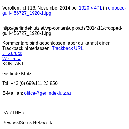
Veröffentlicht
16. November 2014
bei
1920 × 471
in
cropped-
gull-456727_1920-1.jpg
http://gerlindeklutz.at/wp-content/uploads/2014/11/cropped-
gull-456727_1920-1.jpg
Kommentare sind geschlossen, aber du kannst einen
Trackback hinterlassen:
Trackback URL
.
←
Zurück
Weiter
→
KONTAKT
Gerlinde Klutz
Tel: +43 (0) 699/111 23 850
E-Mail an:
office@gerlindeklutz.at
PARTNER
BewusstSeins Netzwerk