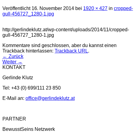
Veröffentlicht
16. November 2014
bei
1920 × 427
in
cropped-
gull-456727_1280-1.jpg
http://gerlindeklutz.at/wp-content/uploads/2014/11/cropped-
gull-456727_1280-1.jpg
Kommentare sind geschlossen, aber du kannst einen
Trackback hinterlassen:
Trackback URL
.
←
Zurück
Weiter
→
KONTAKT
Gerlinde Klutz
Tel: +43 (0) 699/111 23 850
E-Mail an:
office@gerlindeklutz.at
PARTNER
BewusstSeins Netzwerk