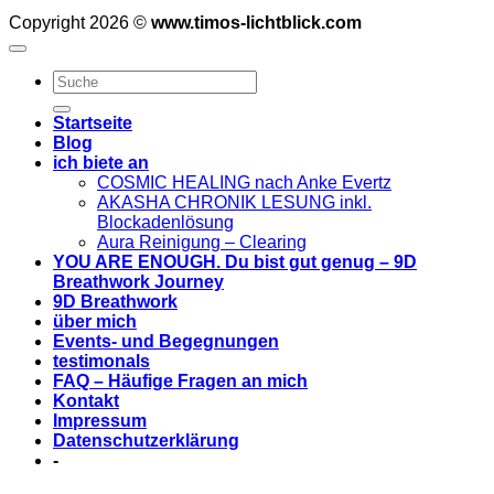
Copyright 2026 ©
www.timos-lichtblick.com
Startseite
Blog
ich biete an
COSMIC HEALING nach Anke Evertz
AKASHA CHRONIK LESUNG inkl.
Blockadenlösung
Aura Reinigung – Clearing
YOU ARE ENOUGH. Du bist gut genug – 9D
Breathwork Journey
9D Breathwork
über mich
Events- und Begegnungen
testimonals
FAQ – Häufige Fragen an mich
Kontakt
Impressum
Datenschutzerklärung
-