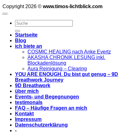
Copyright 2026 ©
www.timos-lichtblick.com
Startseite
Blog
ich biete an
COSMIC HEALING nach Anke Evertz
AKASHA CHRONIK LESUNG inkl.
Blockadenlösung
Aura Reinigung – Clearing
YOU ARE ENOUGH. Du bist gut genug – 9D
Breathwork Journey
9D Breathwork
über mich
Events- und Begegnungen
testimonals
FAQ – Häufige Fragen an mich
Kontakt
Impressum
Datenschutzerklärung
-