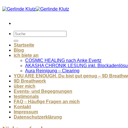
Zum
Inhalt
springen
Startseite
Blog
ich biete an
COSMIC HEALING nach Anke Evertz
AKASHA CHRONIK LESUNG inkl. Blockadenlösu
Aura Reinigung – Clearing
YOU ARE ENOUGH. Du bist gut genug – 9D Breathw
9D Breathwork
über mich
Events- und Begegnungen
testimonals
FAQ – Häufige Fragen an mich
Kontakt
Impressum
Datenschutzerklärung