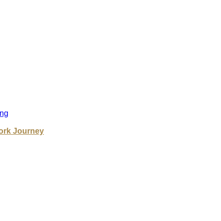
ng
ork Journey