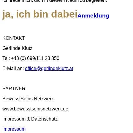
Ich freue mich, dich in diesem Raum zu begleiten.
ja, ich bin dabei
Anmeldung
KONTAKT
Gerlinde Klutz
Tel: +43 (0) 699/111 23 850
E-Mail an:
office@gerlindeklutz.at
PARTNER
BewusstSeins Netzwerk
www.bewusstseinsnetzwerk.de
Impressum & Datenschutz
Impressum