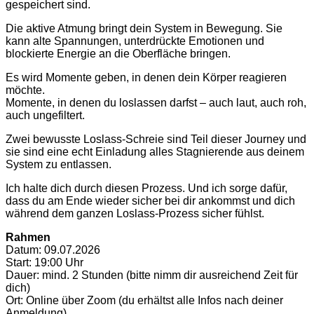
gespeichert sind.
Die aktive Atmung bringt dein System in Bewegung. Sie
kann alte Spannungen, unterdrückte Emotionen und
blockierte Energie an die Oberfläche bringen.
Es wird Momente geben, in denen dein Körper reagieren
möchte.
Momente, in denen du loslassen darfst – auch laut, auch roh,
auch ungefiltert.
Zwei bewusste Loslass-Schreie sind Teil dieser Journey und
sie sind eine echt Einladung alles Stagnierende aus deinem
System zu entlassen.
Ich halte dich durch diesen Prozess. Und ich sorge dafür,
dass du am Ende wieder sicher bei dir ankommst und dich
während dem ganzen Loslass-Prozess sicher fühlst.
Rahmen
Datum: 09.07.2026
Start: 19:00 Uhr
Dauer: mind. 2 Stunden (bitte nimm dir ausreichend Zeit für
dich)
Ort: Online über Zoom (du erhältst alle Infos nach deiner
Anmeldung)