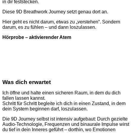
in dir feststecken.
Diese 9D Breathwork Journey setzt genau dort an.
Hier geht es nicht darum, etwas zu „verstehen“. Sondern
darum, es zu fühlen – und dann loszulassen.
Hörprobe – aktivierender Atem
Was dich erwartet
Ich öffne und halte einen sicheren Raum, in dem du dich
fallen lassen kannst.
Schritt für Schritt begleite ich dich in einen Zustand, in dem
dein System beginnen darf, loszulassen.
Die 9D Journey selbst ist intensiv aufgebaut: Durch gezielte
Audio-Technologie, Frequenzen und binaurale Impulse wirst
du tief in dein Inneres geführt – dorthin, wo Emotionen