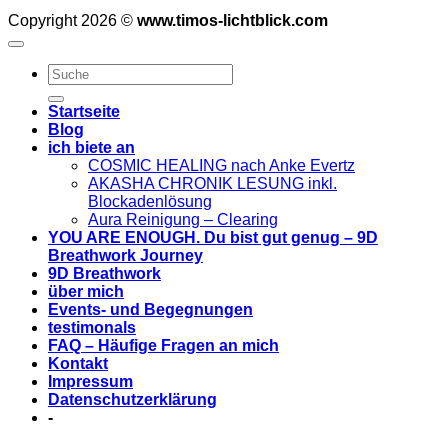
Copyright 2026 ©
www.timos-lichtblick.com
Startseite
Blog
ich biete an
COSMIC HEALING nach Anke Evertz
AKASHA CHRONIK LESUNG inkl.
Blockadenlösung
Aura Reinigung – Clearing
YOU ARE ENOUGH. Du bist gut genug – 9D
Breathwork Journey
9D Breathwork
über mich
Events- und Begegnungen
testimonals
FAQ – Häufige Fragen an mich
Kontakt
Impressum
Datenschutzerklärung
-