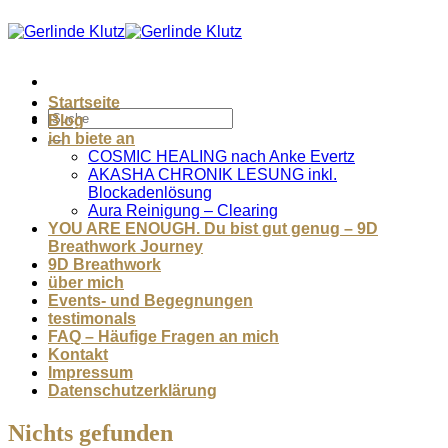
Zum
Inhalt
springen
Startseite
Blog
ich biete an
COSMIC HEALING nach Anke Evertz
AKASHA CHRONIK LESUNG inkl.
Blockadenlösung
Aura Reinigung – Clearing
YOU ARE ENOUGH. Du bist gut genug – 9D
Breathwork Journey
9D Breathwork
über mich
Events- und Begegnungen
testimonals
FAQ – Häufige Fragen an mich
Kontakt
Impressum
Datenschutzerklärung
Nichts gefunden