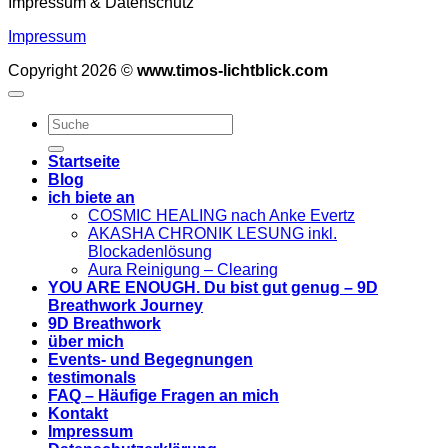
Impressum & Datenschutz
Impressum
Copyright 2026 ©
www.timos-lichtblick.com
Startseite
Blog
ich biete an
COSMIC HEALING nach Anke Evertz
AKASHA CHRONIK LESUNG inkl.
Blockadenlösung
Aura Reinigung – Clearing
YOU ARE ENOUGH. Du bist gut genug – 9D
Breathwork Journey
9D Breathwork
über mich
Events- und Begegnungen
testimonals
FAQ – Häufige Fragen an mich
Kontakt
Impressum