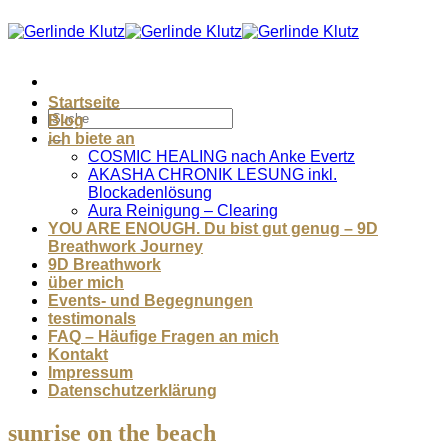
Zum
Inhalt
springen
Startseite
Blog
ich biete an
COSMIC HEALING nach Anke Evertz
AKASHA CHRONIK LESUNG inkl.
Blockadenlösung
Aura Reinigung – Clearing
YOU ARE ENOUGH. Du bist gut genug – 9D
Breathwork Journey
9D Breathwork
über mich
Events- und Begegnungen
testimonals
FAQ – Häufige Fragen an mich
Kontakt
Impressum
Datenschutzerklärung
sunrise on the beach