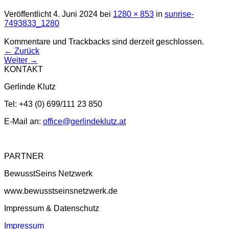
Veröffentlicht
4. Juni 2024
bei
1280 × 853
in
sunrise-
7493833_1280
Kommentare und Trackbacks sind derzeit geschlossen.
←
Zurück
Weiter
→
KONTAKT
Gerlinde Klutz
Tel: +43 (0) 699/111 23 850
E-Mail an:
office@gerlindeklutz.at
PARTNER
BewusstSeins Netzwerk
www.bewusstseinsnetzwerk.de
Impressum & Datenschutz
Impressum