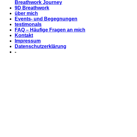
Breathwork Journey
9D Breathwork
über mich
Events- und Begegnungen
testimonals
FAQ – Häufige Fragen an mich
Kontakt
Impressum
Datenschutzerklärung
-