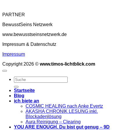
PARTNER
BewusstSeins Netzwerk
www.bewusstseinsnetzwerk.de
Impressum & Datenschutz
Impressum
Copyright 2026 ©
www.timos-lichtblick.com
Startseite
Blog
ich biete an
COSMIC HEALING nach Anke Evertz
AKASHA CHRONIK LESUNG inkl.
Blockadenlösung
Aura Reinigung – Clearing
YOU ARE ENOUGH. Du bist gut genug – 9D