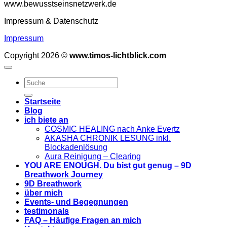
www.bewusstseinsnetzwerk.de
Impressum & Datenschutz
Impressum
Copyright 2026 ©
www.timos-lichtblick.com
Startseite
Blog
ich biete an
COSMIC HEALING nach Anke Evertz
AKASHA CHRONIK LESUNG inkl.
Blockadenlösung
Aura Reinigung – Clearing
YOU ARE ENOUGH. Du bist gut genug – 9D
Breathwork Journey
9D Breathwork
über mich
Events- und Begegnungen
testimonals
FAQ – Häufige Fragen an mich