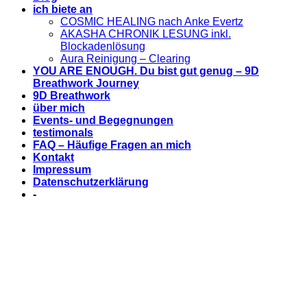
ich biete an
COSMIC HEALING nach Anke Evertz
AKASHA CHRONIK LESUNG inkl.
Blockadenlösung
Aura Reinigung – Clearing
YOU ARE ENOUGH. Du bist gut genug – 9D
Breathwork Journey
9D Breathwork
über mich
Events- und Begegnungen
testimonals
FAQ – Häufige Fragen an mich
Kontakt
Impressum
Datenschutzerklärung
-