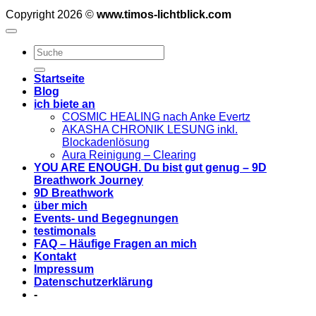
Copyright 2026 ©
www.timos-lichtblick.com
Startseite
Blog
ich biete an
COSMIC HEALING nach Anke Evertz
AKASHA CHRONIK LESUNG inkl.
Blockadenlösung
Aura Reinigung – Clearing
YOU ARE ENOUGH. Du bist gut genug – 9D
Breathwork Journey
9D Breathwork
über mich
Events- und Begegnungen
testimonals
FAQ – Häufige Fragen an mich
Kontakt
Impressum
Datenschutzerklärung
-