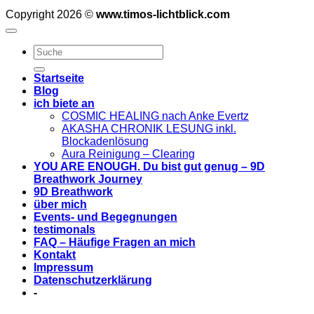
Copyright 2026 ©
www.timos-lichtblick.com
Startseite
Blog
ich biete an
COSMIC HEALING nach Anke Evertz
AKASHA CHRONIK LESUNG inkl.
Blockadenlösung
Aura Reinigung – Clearing
YOU ARE ENOUGH. Du bist gut genug – 9D
Breathwork Journey
9D Breathwork
über mich
Events- und Begegnungen
testimonals
FAQ – Häufige Fragen an mich
Kontakt
Impressum
Datenschutzerklärung
-