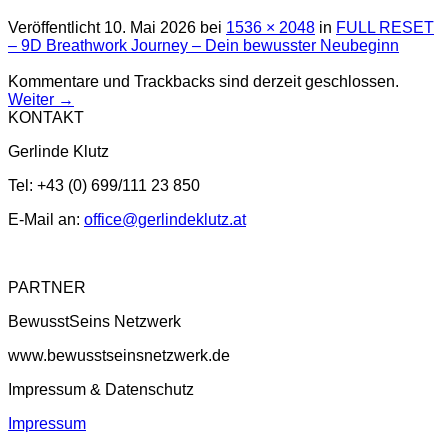
Veröffentlicht
10. Mai 2026
bei
1536 × 2048
in
FULL RESET
– 9D Breathwork Journey – Dein bewusster Neubeginn
Kommentare und Trackbacks sind derzeit geschlossen.
Weiter
→
KONTAKT
Gerlinde Klutz
Tel: +43 (0) 699/111 23 850
E-Mail an:
office@gerlindeklutz.at
PARTNER
BewusstSeins Netzwerk
www.bewusstseinsnetzwerk.de
Impressum & Datenschutz
Impressum