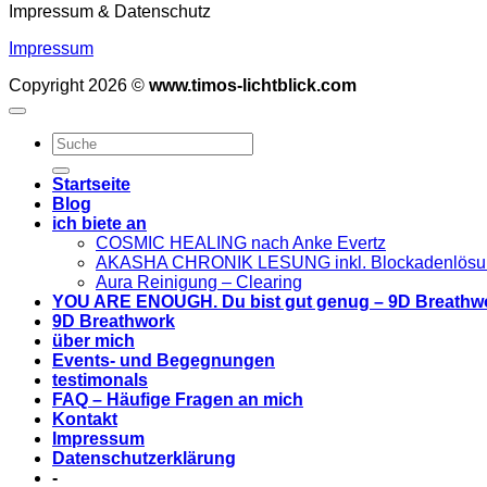
Impressum & Datenschutz
Impressum
Copyright 2026 ©
www.timos-lichtblick.com
Startseite
Blog
ich biete an
COSMIC HEALING nach Anke Evertz
AKASHA CHRONIK LESUNG inkl. Blockadenlösu
Aura Reinigung – Clearing
YOU ARE ENOUGH. Du bist gut genug – 9D Breathw
9D Breathwork
über mich
Events- und Begegnungen
testimonals
FAQ – Häufige Fragen an mich
Kontakt
Impressum
Datenschutzerklärung
-